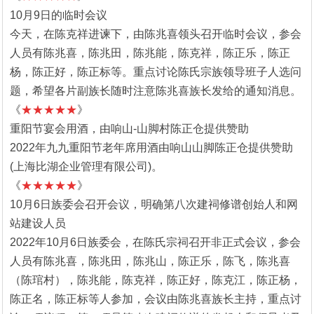
10月9日的临时会议
今天，在陈克祥进谏下，由陈兆喜领头召开临时会议，参会
人员有陈兆喜，陈兆田，陈兆能，陈克祥，陈正乐，陈正
杨，陈正好，陈正标等。重点讨论陈氏宗族领导班子人选问
题，希望各片副族长随时注意陈兆喜族长发给的通知消息。
《
★★★★★
》
重阳节宴会用酒，由响山-山脚村陈正仓提供赞助
2022年九九重阳节老年席用酒由响山山脚陈正仓提供赞助
(上海比湖企业管理有限公司)。
《
★★★★★
》
10月6日族委会召开会议，明确第八次建祠修谱创始人和网
站建设人员
2022年10月6日族委会，在陈氏宗祠召开非正式会议，参会
人员有陈兆喜，陈兆田，陈兆山，陈正乐，陈飞，陈兆喜
（陈琯村），陈兆能，陈克祥，陈正好，陈克江，陈正杨，
陈正名，陈正标等人参加，会议由陈兆喜族长主持，重点讨