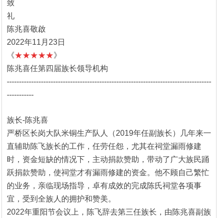
致
礼
陈兆喜敬啟
2022年11月23日
《
★★★★★
》
陈兆喜任第四届族长领导机构
------------------------------------------------------------------------------------
-----------
族长-陈兆喜
严桥区长岗大队米铜生产队人（2019年任副族长）几年来一
直辅助陈飞族长的工作，任劳任怨，尤其在祠堂漏雨修建
时，资金短缺的情况下，主动捐款赞助，带动了广大族民踊
跃捐款赞助，使祠堂才有漏雨修建的资金。他不顾自己繁忙
的业务，亲临现场指导，卓有成效的完成陈氏祠堂各项事
宜，受到全族人的拥护和赞美。
2022年重阳节会议上，陈飞辞去第三任族长，由陈兆喜副族