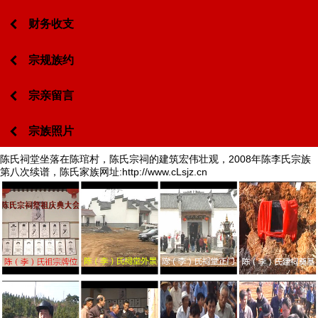
财务收支
宗规族约
宗亲留言
宗族照片
陈氏祠堂坐落在陈琯村，陈氏宗祠的建筑宏伟壮观，2008年陈李氏宗族
第八次续谱，陈氏家族网址:
http://www.cLsjz.cn