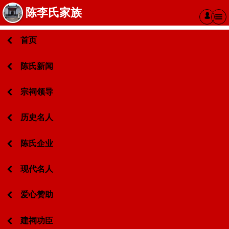
陈李氏家族
󰄭
首页
陈氏新闻
宗祠领导
历史名人
陈氏企业
现代名人
爱心赞助
建祠功臣