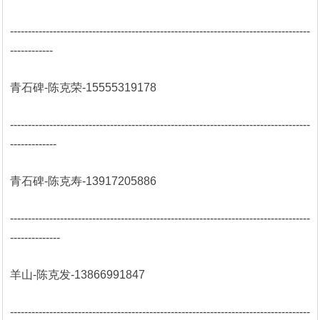
------------------------------------------------------------------------------------
------------
青石碑-陈克荣-15555319178
------------------------------------------------------------------------------------
-------------
青石碑-陈克寿-13917205886
------------------------------------------------------------------------------------
--------------
羊山-陈克发-13866991847
------------------------------------------------------------------------------------