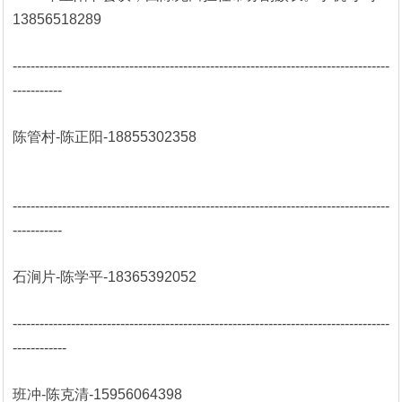
13856518289
------------------------------------------------------------------------------------
-----------
陈管村-陈正阳-18855302358
------------------------------------------------------------------------------------
-----------
石涧片-陈学平-18365392052
------------------------------------------------------------------------------------
------------
班冲-陈克清-15956064398