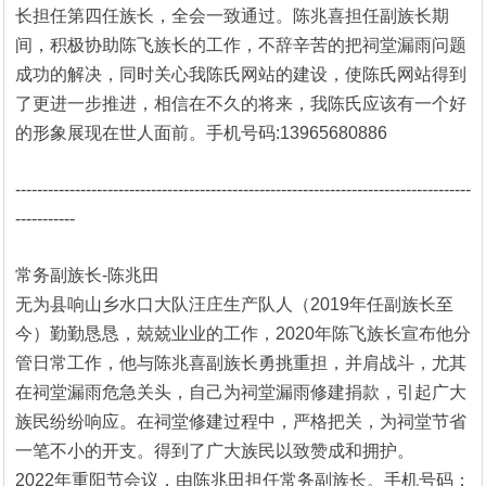
长担任第四任族长，全会一致通过。陈兆喜担任副族长期
间，积极协助陈飞族长的工作，不辞辛苦的把祠堂漏雨问题
成功的解决，同时关心我陈氏网站的建设，使陈氏网站得到
了更进一步推进，相信在不久的将来，我陈氏应该有一个好
的形象展现在世人面前。手机号码:13965680886
------------------------------------------------------------------------------------
-----------
常务副族长-陈兆田
无为县响山乡水口大队汪庄生产队人（2019年任副族长至
今）勤勤恳恳，兢兢业业的工作，2020年陈飞族长宣布他分
管日常工作，他与陈兆喜副族长勇挑重担，并肩战斗，尤其
在祠堂漏雨危急关头，自己为祠堂漏雨修建捐款，引起广大
族民纷纷响应。在祠堂修建过程中，严格把关，为祠堂节省
一笔不小的开支。得到了广大族民以致赞成和拥护。
2022年重阳节会议，由陈兆田担任常务副族长。手机号码：