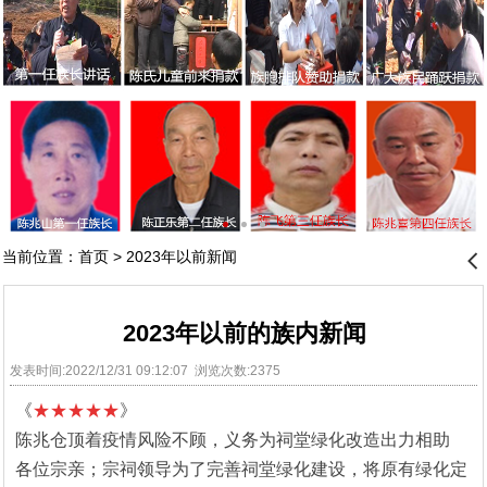
当前位置：
首页
>
2023年以前新闻
󰊒
2023年以前的族内新闻
发表时间:2022/12/31 09:12:07 浏览次数:2375
《
★★★★★
》
陈兆仓顶着疫情风险不顾，义务为祠堂绿化改造出力相助
各位宗亲；宗祠领导为了完善祠堂绿化建设，将原有绿化定